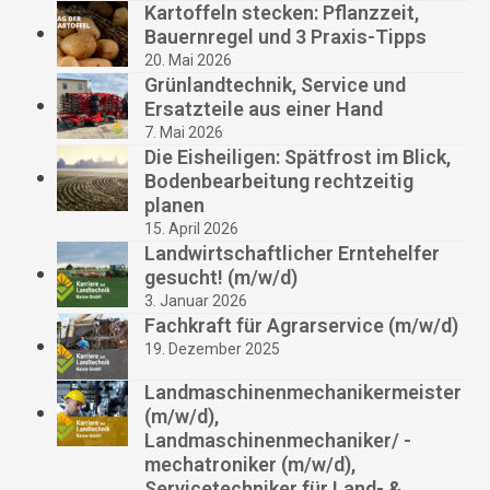
Kartoffeln stecken: Pflanzzeit,
Bauernregel und 3 Praxis-Tipps
20. Mai 2026
Grünlandtechnik, Service und
Ersatzteile aus einer Hand
7. Mai 2026
Die Eisheiligen: Spätfrost im Blick,
Bodenbearbeitung rechtzeitig
planen
15. April 2026
Landwirtschaftlicher Erntehelfer
gesucht! (m/w/d)
3. Januar 2026
Fachkraft für Agrarservice (m/w/d)
19. Dezember 2025
Landmaschinenmechanikermeister
(m/w/d),
Landmaschinenmechaniker/ -
mechatroniker (m/w/d),
Servicetechniker für Land- &