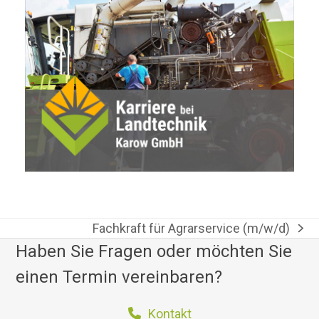
Fachkraft für Agrarservice (m/w/d)
Nächster
Haben Sie Fragen oder möchten Sie
Beitrag:
einen Termin vereinbaren?
Kontakt