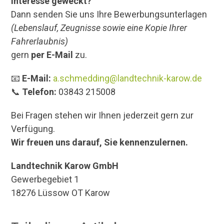
Interesse geweckt?
Dann senden Sie uns Ihre Bewerbungsunterlagen
(Lebenslauf, Zeugnisse sowie eine Kopie Ihrer
Fahrerlaubnis)
gern
per E-Mail
zu.
📧
E-Mail:
a.schmedding@landtechnik-karow.de
📞
Telefon:
03843 215008
Bei Fragen stehen wir Ihnen jederzeit gern zur
Verfügung.
Wir freuen uns darauf, Sie kennenzulernen.
Landtechnik Karow GmbH
Gewerbegebiet 1
18276 Lüssow OT Karow